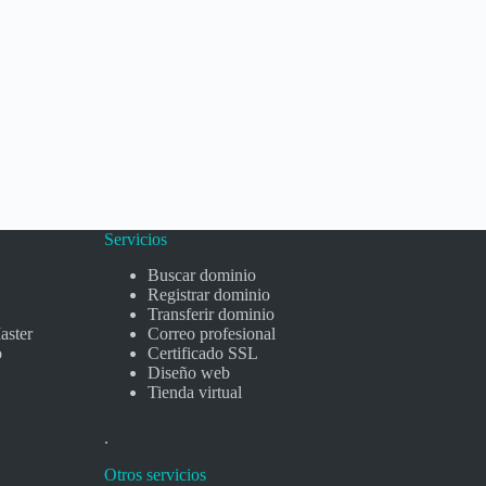
Servicios
Buscar dominio
Registrar dominio
Transferir dominio
aster
Correo profesional
o
Certificado SSL
Diseño web
Tienda virtual
.
Otros servicios