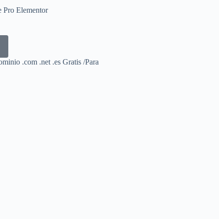
e Pro Elementor
minio .com .net .es Gratis /Para