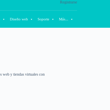
Registrarse
s
Diseño web
Soporte
Más...
s web y tiendas virtuales con