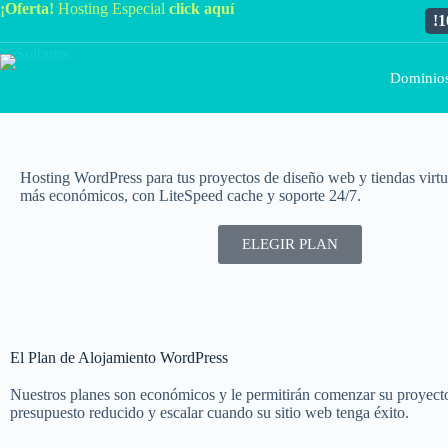
¡Oferta!
Hosting Especial
click aquí
!
Dominio
Hosting WordPress para tus proyectos de diseño web y tiendas virtu
más económicos, con LiteSpeed cache y soporte 24/7.
ELEGIR PLAN
El Plan de Alojamiento WordPress
Nuestros planes son económicos y le permitirán comenzar su proyecto
presupuesto reducido y escalar cuando su sitio web tenga éxito.