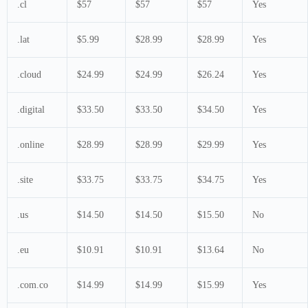
.cl
$57
$57
$57
Yes
.lat
$5.99
$28.99
$28.99
Yes
.cloud
$24.99
$24.99
$26.24
Yes
.digital
$33.50
$33.50
$34.50
Yes
.online
$28.99
$28.99
$29.99
Yes
.site
$33.75
$33.75
$34.75
Yes
.us
$14.50
$14.50
$15.50
No
.eu
$10.91
$10.91
$13.64
No
.com.co
$14.99
$14.99
$15.99
Yes