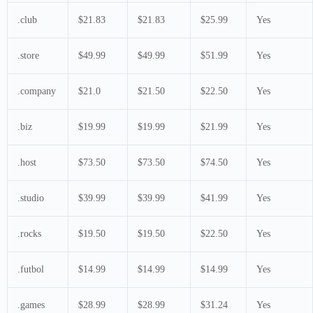
.club
$21.83
$21.83
$25.99
Yes
.store
$49.99
$49.99
$51.99
Yes
.company
$21.0
$21.50
$22.50
Yes
.biz
$19.99
$19.99
$21.99
Yes
.host
$73.50
$73.50
$74.50
Yes
.studio
$39.99
$39.99
$41.99
Yes
.rocks
$19.50
$19.50
$22.50
Yes
.futbol
$14.99
$14.99
$14.99
Yes
.games
$28.99
$28.99
$31.24
Yes