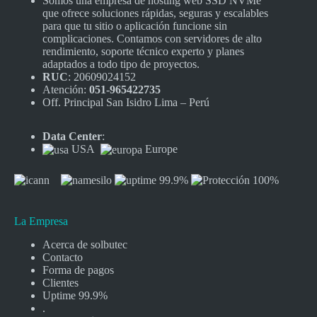
Somos una empresa de hosting web SSD NVMe
que ofrece soluciones rápidas, seguras y escalables
para que tu sitio o aplicación funcione sin
complicaciones. Contamos con servidores de alto
rendimiento, soporte técnico experto y planes
adaptados a todo tipo de proyectos.
RUC
: 20609024152
Atención:
051-965422735
Off. Principal San Isidro Lima – Perú
Data Center
:
USA
Europe
La Empresa
Acerca de solbutec
Contacto
Forma de pagos
Clientes
Uptime 99.9%
.