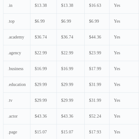
.in
$13.38
$13.38
$16.63
Yes
.top
$6.99
$6.99
$6.99
Yes
.academy
$36.74
$36.74
$44.36
Yes
.agency
$22.99
$22.99
$23.99
Yes
.business
$16.99
$16.99
$17.99
Yes
.education
$29.99
$29.99
$31.99
Yes
.tv
$29.99
$29.99
$31.99
Yes
.actor
$43.36
$43.36
$52.24
Yes
.page
$15.07
$15.07
$17.93
Yes