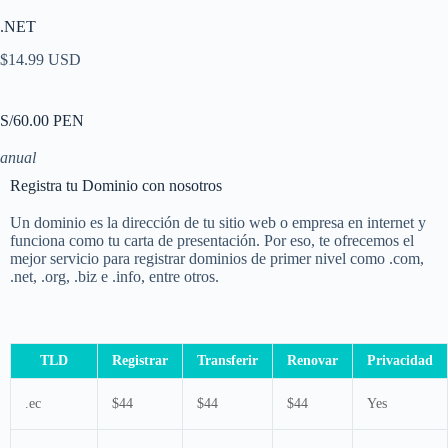
.NET
$14.99 USD
S/60.00 PEN
anual
Registra tu Dominio con nosotros
Un dominio es la dirección de tu sitio web o empresa en internet y
funciona como tu carta de presentación. Por eso, te ofrecemos el
mejor servicio para registrar dominios de primer nivel como .com,
.net, .org, .biz e .info, entre otros.
TLD
Registrar
Transferir
Renovar
Privacidad
.ec
$44
$44
$44
Yes